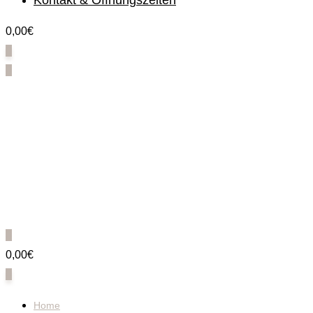
Kontakt & Öffnungszeiten
0,00€
0
0
0
0,00€
0
Home