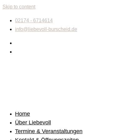
Skip to content
02174 - 6714614
info@liebevoll-burscheid.de
Home
Über Liebevoll
Termine & Veranstaltungen