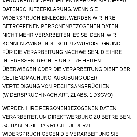
VERARBEITUNG BERUHT, ENTNEHMEN SIE DIESER
DATENSCHUTZERKLÄRUNG. WENN SIE
WIDERSPRUCH EINLEGEN, WERDEN WIR IHRE
BETROFFENEN PERSONENBEZOGENEN DATEN
NICHT MEHR VERARBEITEN, ES SEI DENN, WIR
KÖNNEN ZWINGENDE SCHUTZWÜRDIGE GRÜNDE
FÜR DIE VERARBEITUNG NACHWEISEN, DIE IHRE
INTERESSEN, RECHTE UND FREIHEITEN
ÜBERWIEGEN ODER DIE VERARBEITUNG DIENT DER
GELTENDMACHUNG, AUSÜBUNG ODER
VERTEIDIGUNG VON RECHTSANSPRÜCHEN
(WIDERSPRUCH NACH ART. 21 ABS. 1 DSGVO).
WERDEN IHRE PERSONENBEZOGENEN DATEN
VERARBEITET, UM DIREKTWERBUNG ZU BETREIBEN,
SO HABEN SIE DAS RECHT, JEDERZEIT
WIDERSPRUCH GEGEN DIE VERARBEITUNG SIE