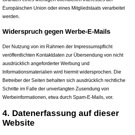
Europäischen Union oder eines Mitgliedstaats verarbeitet
werden.
Widerspruch gegen Werbe-E-Mails
Der Nutzung von im Rahmen der Impressumspflicht
veröffentlichten Kontaktdaten zur Übersendung von nicht
ausdrücklich angeforderter Werbung und
Informationsmaterialien wird hiermit widersprochen. Die
Betreiber der Seiten behalten sich ausdrücklich rechtliche
Schritte im Falle der unverlangten Zusendung von
Werbeinformationen, etwa durch Spam-E-Mails, vor.
4. Datenerfassung auf dieser
Website