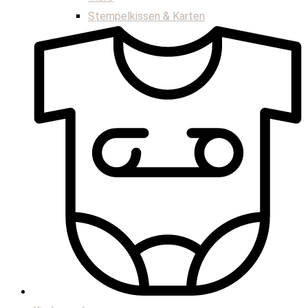
Stempelkissen & Karten