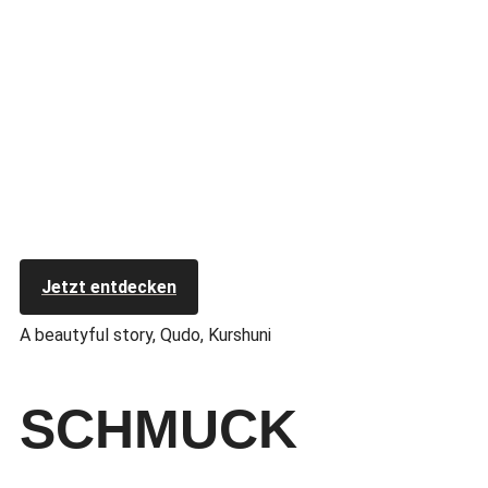
Jetzt entdecken
A beautyful story, Qudo, Kurshuni
SCHMUCK