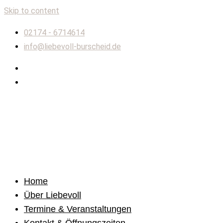
Skip to content
02174 - 6714614
info@liebevoll-burscheid.de
Home
Über Liebevoll
Termine & Veranstaltungen