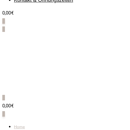
Kontakt & Öffnungszeiten
0,00€
0
0
0
0,00€
0
Home