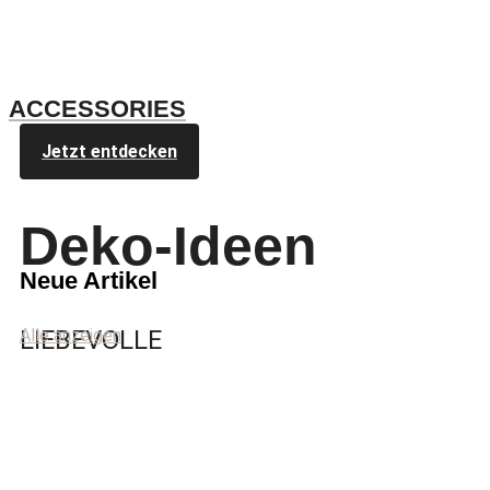
ACCESSORIES
Jetzt entdecken
Deko-Ideen
Neue Artikel
LIEBEVOLLE
Alle anzeigen