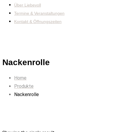
Über Liebevoll
Termine & Veranstaltungen
Kontakt & Öffnungszeiten
Nackenrolle
Home
Produkte
Nackenrolle