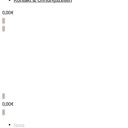
Kontakt & Öffnungszeiten
0,00€
0
0
0
0,00€
0
Home