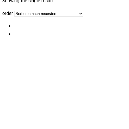
Showing the single result
order