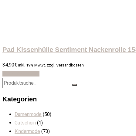
Pad Kissenhülle Sentiment Nackenrolle 15×
34,90
€
inkl. 19% MwSt. zzgl. Versandkosten
In den Warenkorb
Kategorien
Damenmode
(50)
Gutschein
(1)
Kindermode
(73)