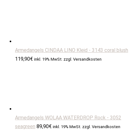
Armedangels CINDAA LINO Kleid - 3143 coral blush
119,90
€
inkl. 19% MwSt. zzgl. Versandkosten
Armedangels WOLAA WATERDROP Rock - 3052
seagreen
89,90
€
inkl. 19% MwSt. zzgl. Versandkosten