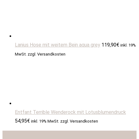
Lanius Hose mit weitem Bein aqua grey
119,90
€
inkl. 19%
MwSt. zzgl. Versandkosten
Entfant Terrible Wenderock mit Lotusblumendruck
54,95
€
inkl. 19% MwSt. zzgl. Versandkosten