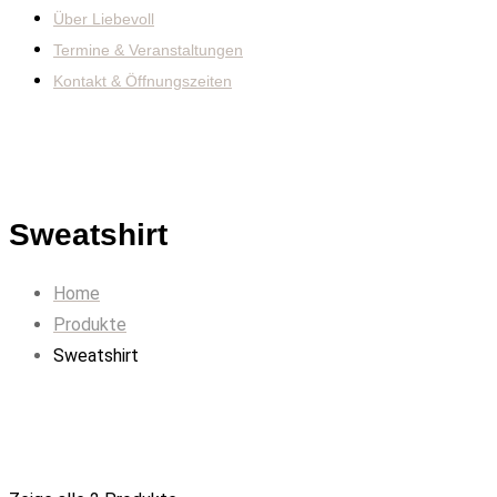
Über Liebevoll
Termine & Veranstaltungen
Kontakt & Öffnungszeiten
Sweatshirt
Home
Produkte
Sweatshirt