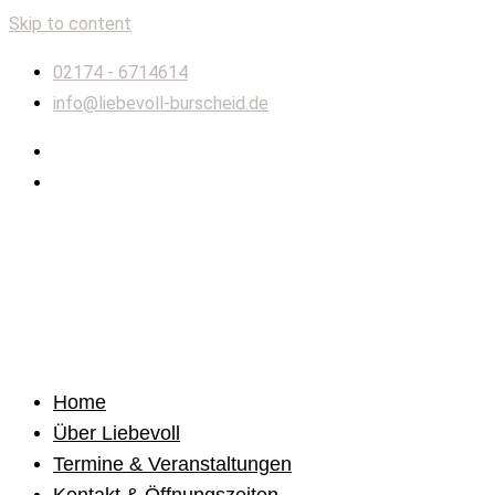
Skip to content
02174 - 6714614
info@liebevoll-burscheid.de
Home
Über Liebevoll
Termine & Veranstaltungen