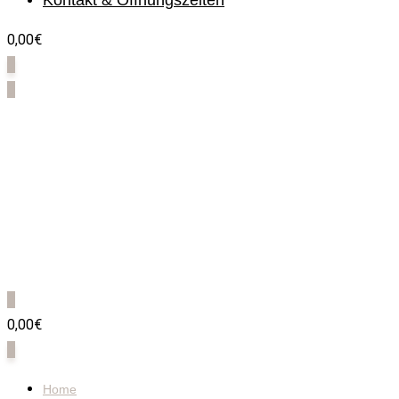
Kontakt & Öffnungszeiten
0,00€
0
0
0
0,00€
0
Home