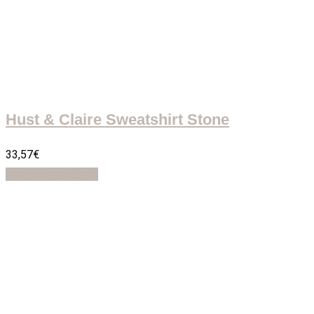
Hust & Claire Sweatshirt Stone
33,57
€
Ausführung wählen