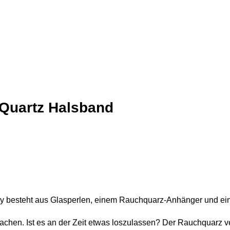
 Quartz Halsband
ory besteht aus Glasperlen, einem Rauchquarz-Anhänger und ei
chen. Ist es an der Zeit etwas loszulassen? Der Rauchquarz vers