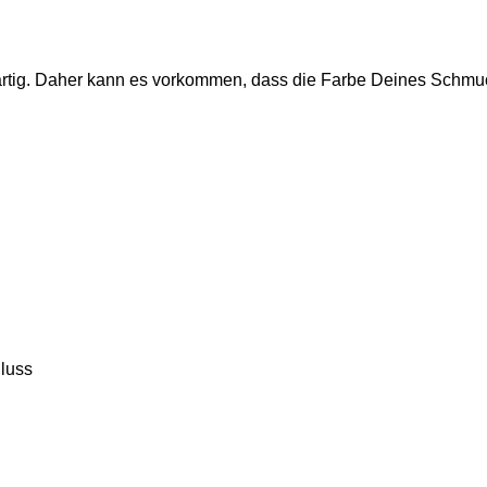
zigartig. Daher kann es vorkommen, dass die Farbe Deines Schm
hluss