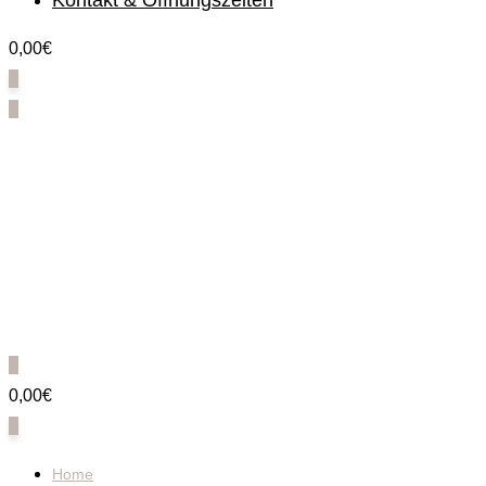
Kontakt & Öffnungszeiten
0,00€
0
0
0
0,00€
0
Home