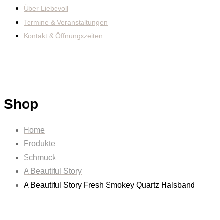
Über Liebevoll
Termine & Veranstaltungen
Kontakt & Öffnungszeiten
Shop
Home
Produkte
Schmuck
A Beautiful Story
A Beautiful Story Fresh Smokey Quartz Halsband