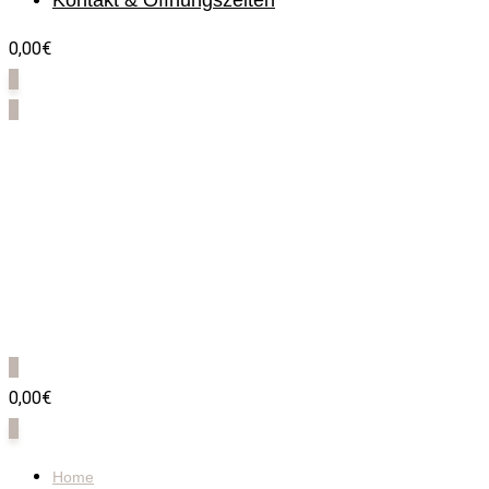
Kontakt & Öffnungszeiten
0,00€
0
0
0
0,00€
0
Home