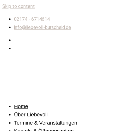
Skip to content
02174 - 6714614
info@liebevoll-burscheid.de
Home
Über Liebevoll
Termine & Veranstaltungen