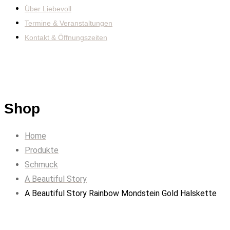
Über Liebevoll
Termine & Veranstaltungen
Kontakt & Öffnungszeiten
Shop
Home
Produkte
Schmuck
A Beautiful Story
A Beautiful Story Rainbow Mondstein Gold Halskette