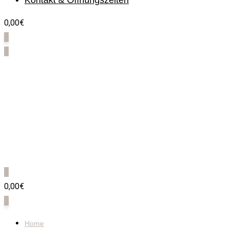
Kontakt & Öffnungszeiten
0,00€
0
0
0
0,00€
0
Home