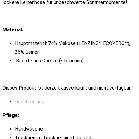
lockere Leinenhose für unbeschwerte Sommermomente!
Material:
Hauptmaterial: 74% Viskose (LENZING™ ECOVERO™),
26% Leinen
Knöpfe aus Corozo (Steinnuss)
Dieses Produkt ist derzeit ausverkauft und nicht verfügbar.
Beschreibung
Pflege:
Handwäsche
Trocknen im Trockner nicht möglich