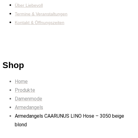
Über Liebevoll
Termine & Veranstaltungen
Kontakt & Öffnungszeiten
Shop
Home
Produkte
Damenmode
Armedangels
Armedangels CAARUNUS LINO Hose – 3050 beige
blond