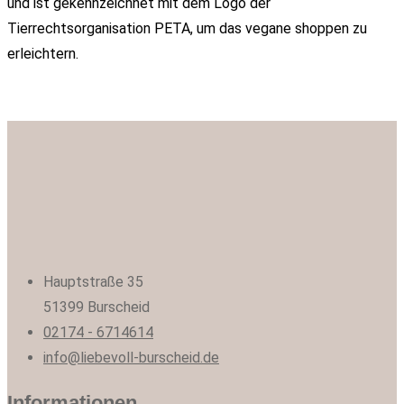
und ist gekennzeichnet mit dem Logo der
Tierrechtsorganisation PETA, um das vegane shoppen zu
erleichtern.
Hauptstraße 35
51399 Burscheid
02174 - 6714614
info@liebevoll-burscheid.de
Informationen