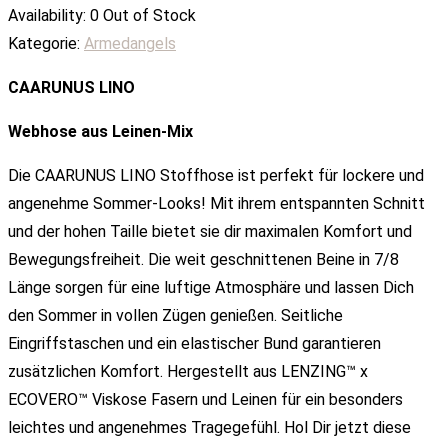
Availability:
0 Out of Stock
Kategorie:
Armedangels
CAARUNUS LINO
Webhose aus Leinen-Mix
Die CAARUNUS LINO Stoffhose ist perfekt für lockere und
angenehme Sommer-Looks! Mit ihrem entspannten Schnitt
und der hohen Taille bietet sie dir maximalen Komfort und
Bewegungsfreiheit. Die weit geschnittenen Beine in 7/8
Länge sorgen für eine luftige Atmosphäre und lassen Dich
den Sommer in vollen Zügen genießen. Seitliche
Eingriffstaschen und ein elastischer Bund garantieren
zusätzlichen Komfort. Hergestellt aus LENZING™ x
ECOVERO™ Viskose Fasern und Leinen für ein besonders
leichtes und angenehmes Tragegefühl. Hol Dir jetzt diese