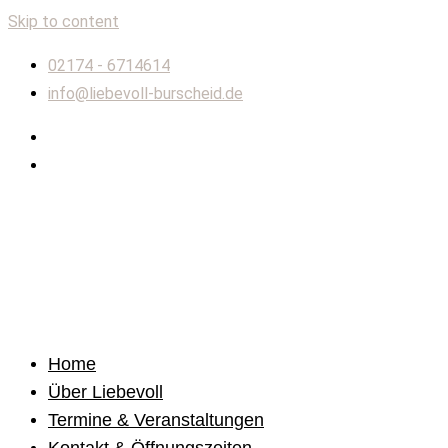
Skip to content
02174 - 6714614
info@liebevoll-burscheid.de
Home
Über Liebevoll
Termine & Veranstaltungen