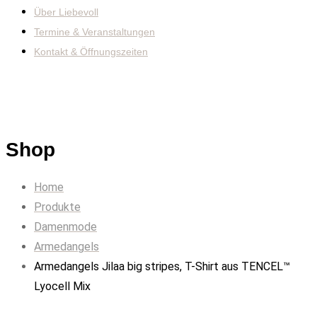
Über Liebevoll
Termine & Veranstaltungen
Kontakt & Öffnungszeiten
Shop
Home
Produkte
Damenmode
Armedangels
Armedangels Jilaa big stripes, T-Shirt aus TENCEL™
Lyocell Mix