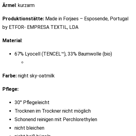
Ärmel
:
k
urzarm
Produktionstätte:
Made in Forjaes – Esposende, Portugal
by ETFOR- EMPRESA TEXTIL, LDA
Material
:
67% Lyocell (TENCEL™), 33% Baumwolle (bio)
Farbe:
night sky-oatmilk
Pflege:
30° Pflegeleicht
Trocknen im Trockner nicht möglich
Schonend reinigen mit Perchlorethylen
nicht bleichen