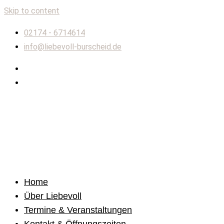
Skip to content
02174 - 6714614
info@liebevoll-burscheid.de
Home
Über Liebevoll
Termine & Veranstaltungen