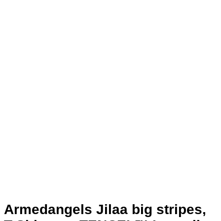
Armedangels Jilaa big stripes,