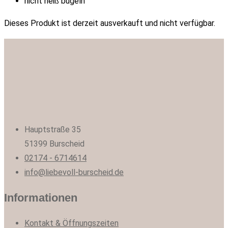
nicht heiß bügeln
Dieses Produkt ist derzeit ausverkauft und nicht verfügbar.
Hauptstraße 35
51399 Burscheid
02174 - 6714614
info@liebevoll-burscheid.de
Informationen
Kontakt & Öffnungszeiten