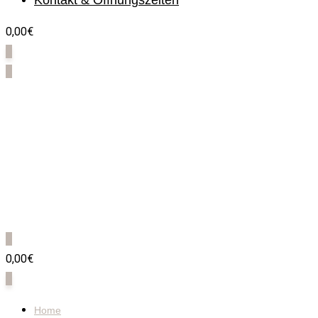
Kontakt & Öffnungszeiten
0,00€
0
0
0
0,00€
0
Home