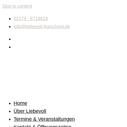
Skip to content
02174 - 6714614
info@liebevoll-burscheid.de
Home
Über Liebevoll
Termine & Veranstaltungen