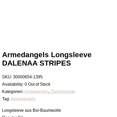
Armedangels Longsleeve
DALENAA STRIPES
SKU:
30000654-1395
Availability:
0 Out of Stock
Kategorien:
Armedangels
,
Damenmode
Tag:
Armedangels
Longsleeve aus Bio-Baumwolle