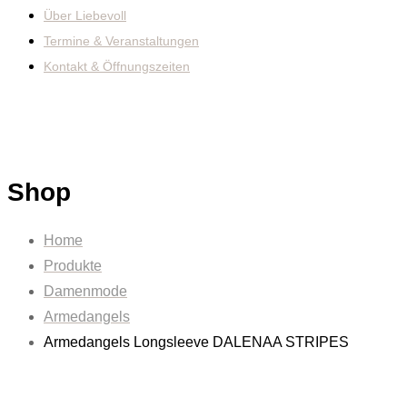
Über Liebevoll
Termine & Veranstaltungen
Kontakt & Öffnungszeiten
Shop
Home
Produkte
Damenmode
Armedangels
Armedangels Longsleeve DALENAA STRIPES