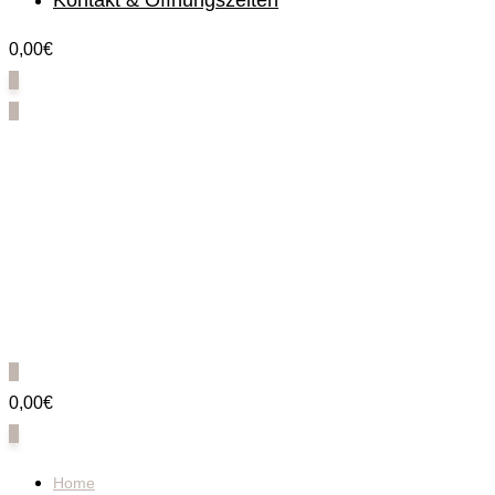
Kontakt & Öffnungszeiten
0,00€
0
0
0
0,00€
0
Home