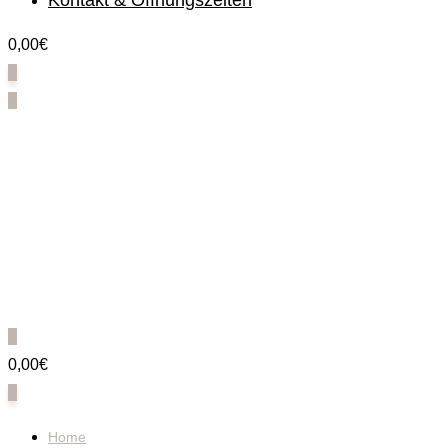
Kontakt & Öffnungszeiten
0,00€
0
0
0
0,00€
0
Home