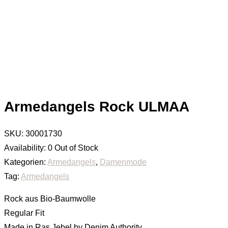
Armedangels Rock ULMAA
SKU:
30001730
Availability:
0 Out of Stock
Kategorien:
Armedangels
,
Damenmode
Tag:
Armedangels
Rock aus Bio-Baumwolle
Regular Fit
Made in Ras Jebel by Denim Authority