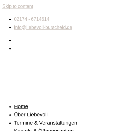
Skip to content
02174 - 6714614
info@liebevoll-burscheid.de
Home
Über Liebevoll
Termine & Veranstaltungen