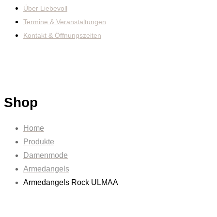
Über Liebevoll
Termine & Veranstaltungen
Kontakt & Öffnungszeiten
Shop
Home
Produkte
Damenmode
Armedangels
Armedangels Rock ULMAA