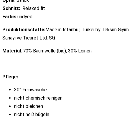
Optik
: Strick
Schnitt:
Relaxed
fit
Farbe:
undyed
Produktionsstätte:
Made in Istanbul, Türkei by Teksim Giyim
Sanayi ve Ticaret Ltd. S
ti
Material
: 70% Baumwolle (bio), 30% Leinen
Pflege:
30° Feinwäsche
nicht chemisch reinigen
nicht bleichen
nicht heiß bügeln