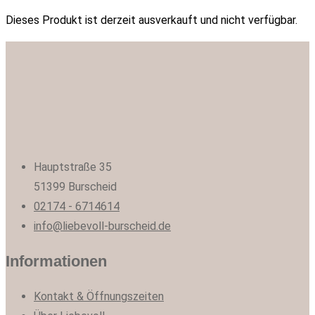
Dieses Produkt ist derzeit ausverkauft und nicht verfügbar.
Hauptstraße 35
51399 Burscheid
02174 - 6714614
info@liebevoll-burscheid.de
Informationen
Kontakt & Öffnungszeiten