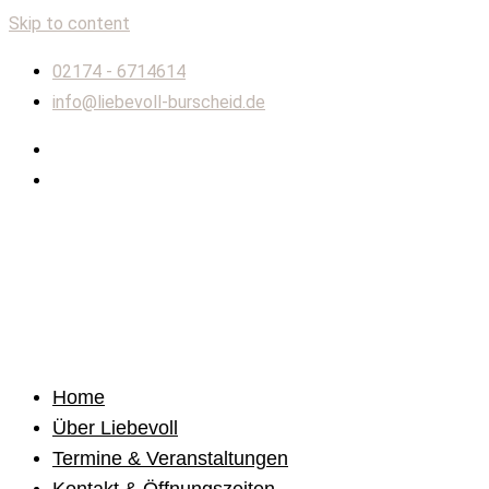
Skip to content
02174 - 6714614
info@liebevoll-burscheid.de
Home
Über Liebevoll
Termine & Veranstaltungen