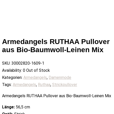
Armedangels RUTHAA Pullover
aus Bio-Baumwoll-Leinen Mix
SKU:
30002820-1609-1
Availability:
0 Out of Stock
Kategorien:
Armedangels
,
Damenmode
Tags:
Armedangels
,
Ruthaa
,
Strickpullover
Armedangels RUTHAA Pullover aus Bio-Baumwoll-Leinen Mix
Länge:
56,5 cm