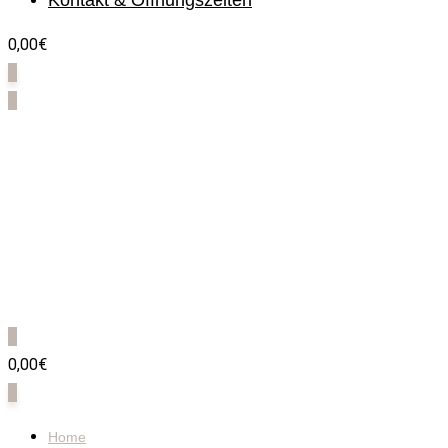
Kontakt & Öffnungszeiten
0,00€
0
0
0
0,00€
0
Home