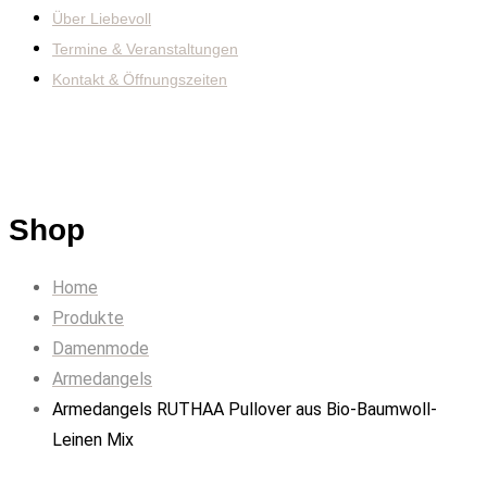
Über Liebevoll
Termine & Veranstaltungen
Kontakt & Öffnungszeiten
Shop
Home
Produkte
Damenmode
Armedangels
Armedangels RUTHAA Pullover aus Bio-Baumwoll-
Leinen Mix