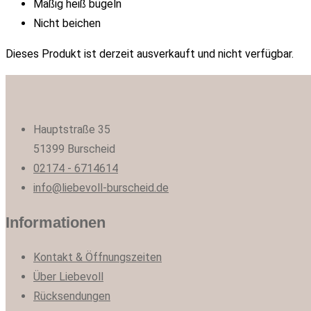
Mäßig heiß bügeln
Nicht beichen
Dieses Produkt ist derzeit ausverkauft und nicht verfügbar.
Hauptstraße 35
51399 Burscheid
02174 - 6714614
info@liebevoll-burscheid.de
Informationen
Kontakt & Öffnungszeiten
Über Liebevoll
Rücksendungen