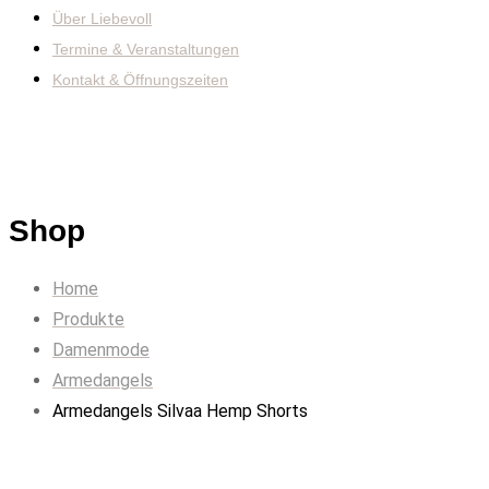
Über Liebevoll
Termine & Veranstaltungen
Kontakt & Öffnungszeiten
Shop
Home
Produkte
Damenmode
Armedangels
Armedangels Silvaa Hemp Shorts