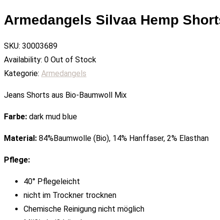
Armedangels Silvaa Hemp Short
SKU:
30003689
Availability:
0 Out of Stock
Kategorie:
Armedangels
Jeans Shorts aus Bio-Baumwoll Mix
Farbe:
dark mud blue
Material:
84%Baumwolle (Bio), 14% Hanffaser, 2% Elasthan
Pflege:
40° Pflegeleicht
nicht im Trockner trocknen
Chemische Reinigung nicht möglich