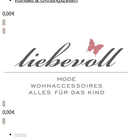
Kontakt & Öffnungszeiten
0,00€
0
0
0
0,00€
0
Home