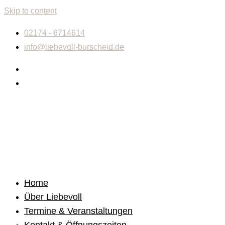
Skip to content
02174 - 6714614
info@liebevoll-burscheid.de
Home
Über Liebevoll
Termine & Veranstaltungen