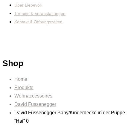
Über Liebevoll
Termine & Veranstaltungen
Kontakt & Öffnungszeiten
Shop
Home
Produkte
Wohnaccessoires
David Fussenegger
David Fussenegger Baby/Kinderdecke in der Puppe
“Hai” 0