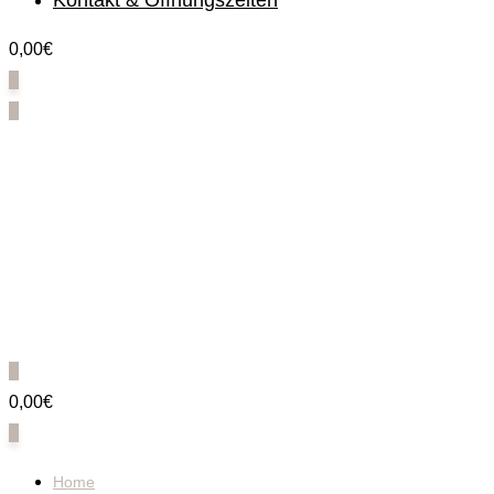
Kontakt & Öffnungszeiten
0,00€
0
0
0
0,00€
0
Home