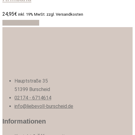
24,95
€
inkl. 19% MwSt. zzgl. Versandkosten
In den Warenkorb
Hauptstraße 35
51399 Burscheid
02174 - 6714614
info@liebevoll-burscheid.de
Informationen