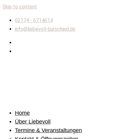
Skip to content
02174 - 6714614
info@liebevoll-burscheid.de
Home
Über Liebevoll
Termine & Veranstaltungen