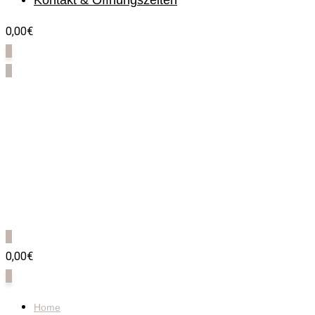
Kontakt & Öffnungszeiten
0,00€
0
0
0
0,00€
0
Home