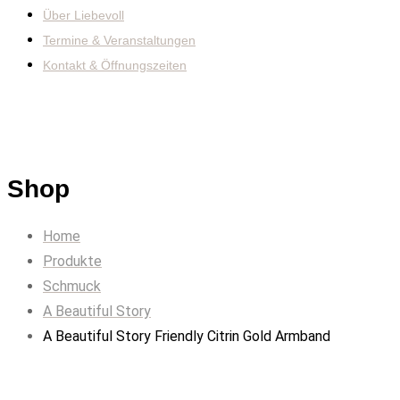
Über Liebevoll
Termine & Veranstaltungen
Kontakt & Öffnungszeiten
Shop
Home
Produkte
Schmuck
A Beautiful Story
A Beautiful Story Friendly Citrin Gold Armband