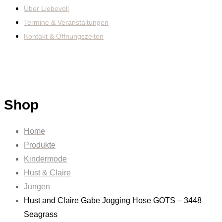
Über Liebevoll
Termine & Veranstaltungen
Kontakt & Öffnungszeiten
Shop
Home
Produkte
Kindermode
Hust & Claire
Jungen
Hust and Claire Gabe Jogging Hose GOTS – 3448
Seagrass