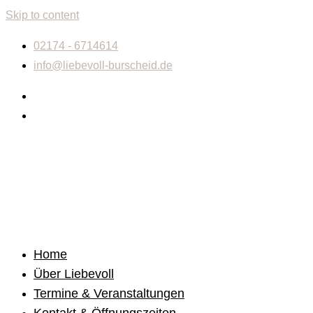
Skip to content
02174 - 6714614
info@liebevoll-burscheid.de
Home
Über Liebevoll
Termine & Veranstaltungen