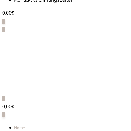
Kontakt & Öffnungszeiten
0,00€
0
0
0
0,00€
0
Home