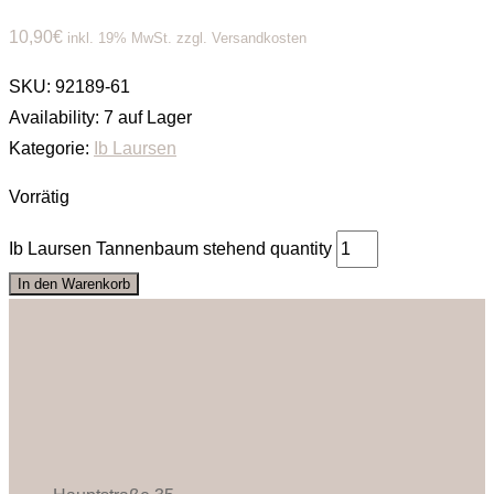
10,90
€
inkl. 19% MwSt. zzgl. Versandkosten
SKU:
92189-61
Availability:
7 auf Lager
Kategorie:
Ib Laursen
Vorrätig
Ib Laursen Tannenbaum stehend quantity
In den Warenkorb