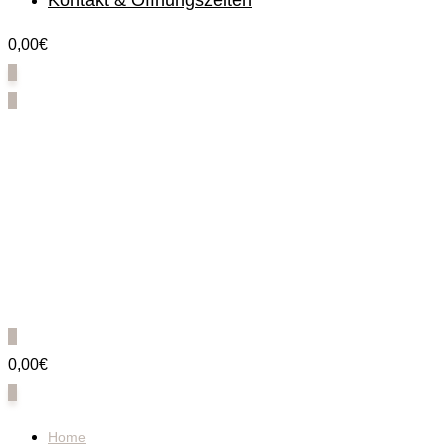
Kontakt & Öffnungszeiten
0,00€
0
0
0
0,00€
0
Home