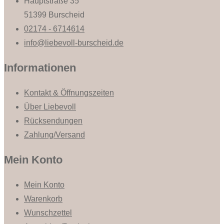
Hauptstraße 35
51399 Burscheid
02174 - 6714614
info@liebevoll-burscheid.de
Informationen
Kontakt & Öffnungszeiten
Über Liebevoll
Rücksendungen
Zahlung/Versand
Mein Konto
Mein Konto
Warenkorb
Wunschzettel