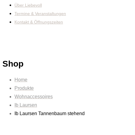
Über Liebevoll
Termine & Veranstaltungen
Kontakt & Öffnungszeiten
Shop
Home
Produkte
Wohnaccessoires
Ib Laursen
Ib Laursen Tannenbaum stehend