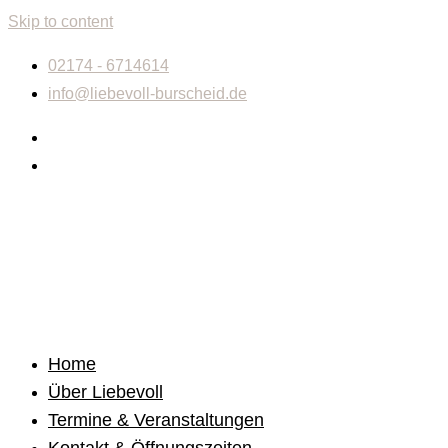
Skip to content
02174 - 6714614
info@liebevoll-burscheid.de
Home
Über Liebevoll
Termine & Veranstaltungen