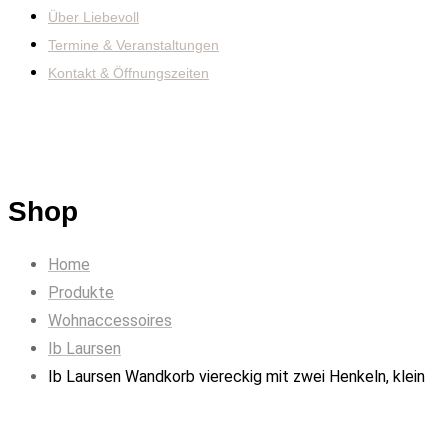
Über Liebevoll
Termine & Veranstaltungen
Kontakt & Öffnungszeiten
Shop
Home
Produkte
Wohnaccessoires
Ib Laursen
Ib Laursen Wandkorb viereckig mit zwei Henkeln, klein