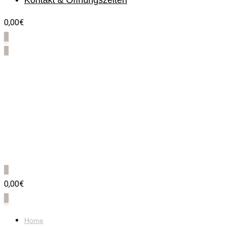
Kontakt & Öffnungszeiten
0,00€
0
0
0
0,00€
0
Home