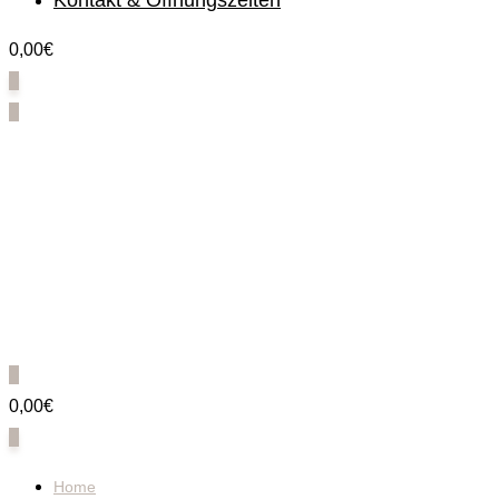
Kontakt & Öffnungszeiten
0,00€
0
0
0
0,00€
0
Home