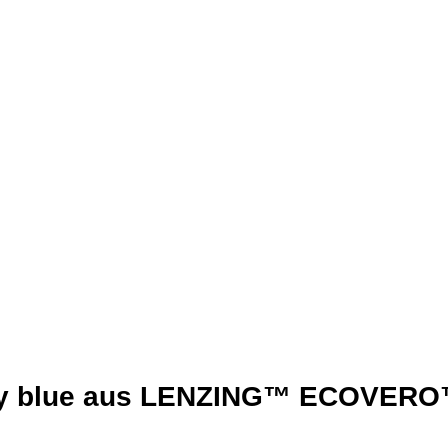
ggy blue aus LENZING™ ECOVERO