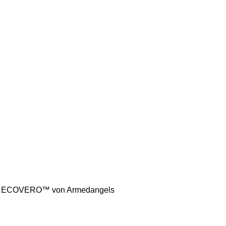
G™ ECOVERO™ von Armedangels