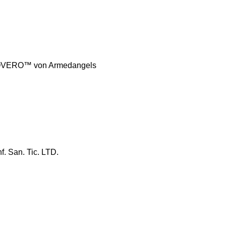
COVERO™ von Armedangels
f. San. Tic. LTD.