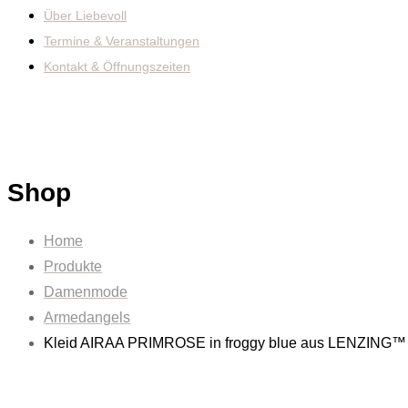
Über Liebevoll
Termine & Veranstaltungen
Kontakt & Öffnungszeiten
Shop
Home
Produkte
Damenmode
Armedangels
Kleid AIRAA PRIMROSE in froggy blue aus LENZIN