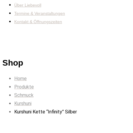
Über Liebevoll
Termine & Veranstaltungen
Kontakt & Öffnungszeiten
Shop
Home
Produkte
Schmuck
Kurshuni
Kurshuni Kette “Infinity” Silber