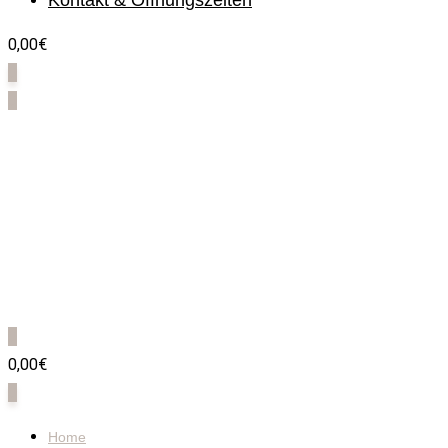
Kontakt & Öffnungszeiten
0,00€
0
0
0
0,00€
0
Home