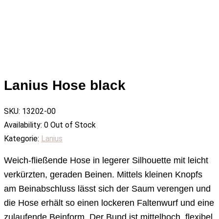
Lanius Hose black
SKU:
13202-00
Availability:
0 Out of Stock
Kategorie:
Lanius
Weich-fließende Hose in legerer Silhouette mit leicht
verkürzten, geraden Beinen. Mittels kleinen Knopfs
am Beinabschluss lässt sich der Saum verengen und
die Hose erhält so einen lockeren Faltenwurf und eine
zulaufende Beinform. Der Bund ist mittelhoch, flexibel