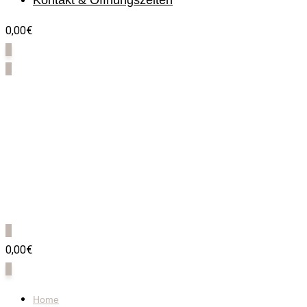
Kontakt & Öffnungszeiten
0,00€
0
0
0
0,00€
0
Home