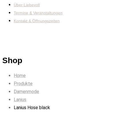
Über Liebevoll
Termine & Veranstaltungen
Kontakt & Öffnungszeiten
Shop
Home
Produkte
Damenmode
Lanius
Lanius Hose black