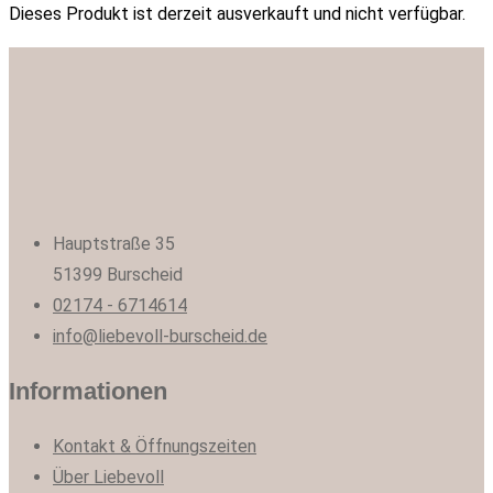
Dieses Produkt ist derzeit ausverkauft und nicht verfügbar.
Hauptstraße 35
51399 Burscheid
02174 - 6714614
info@liebevoll-burscheid.de
Informationen
Kontakt & Öffnungszeiten
Über Liebevoll