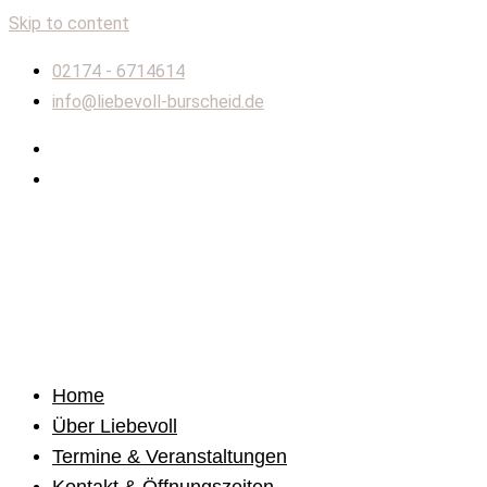
Skip to content
02174 - 6714614
info@liebevoll-burscheid.de
Home
Über Liebevoll
Termine & Veranstaltungen