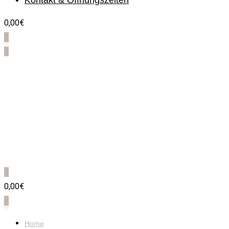
Kontakt & Öffnungszeiten
0,00€
0
0
0
0,00€
0
Home