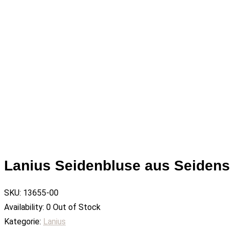
Lanius Seidenbluse aus Seidens
SKU:
13655-00
Availability:
0 Out of Stock
Kategorie:
Lanius