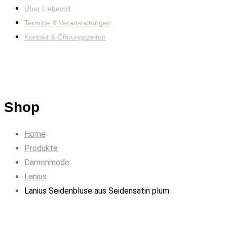
Über Liebevoll
Termine & Veranstaltungen
Kontakt & Öffnungszeiten
Shop
Home
Produkte
Damenmode
Lanius
Lanius Seidenbluse aus Seidensatin plum