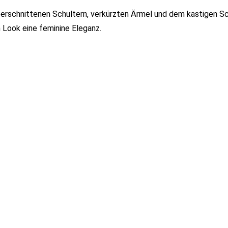
erschnittenen Schultern, verkürzten Ärmel und dem kastigen Sch
m Look eine feminine Eleganz.