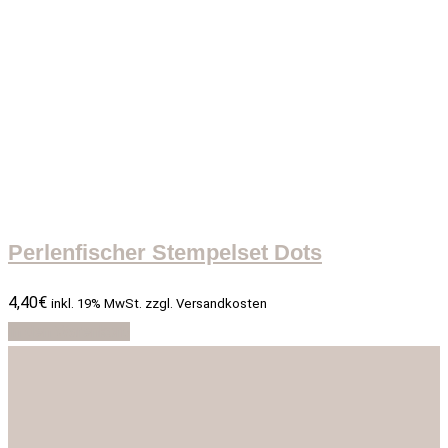
Perlenfischer Stempelset Dots
4,40
€
inkl. 19% MwSt. zzgl. Versandkosten
In den Warenkorb