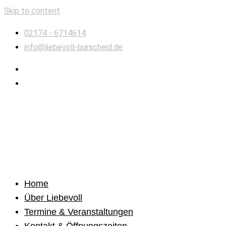
Skip to content
02174 - 6714614
info@liebevoll-burscheid.de
Home
Über Liebevoll
Termine & Veranstaltungen