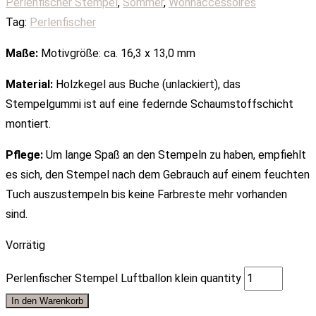
Perlenfischer Stempel
,
Sommer
,
Wohnaccessoires
Tag:
Perlenfischer
Maße:
Motivgröße: ca. 16,3 x 13,0 mm
Material:
Holzkegel aus Buche (unlackiert), das
Stempelgummi ist auf eine federnde Schaumstoffschicht
montiert.
Pflege:
Um lange Spaß an den Stempeln zu haben, empfiehlt
es sich, den Stempel nach dem Gebrauch auf einem feuchten
Tuch auszustempeln bis keine Farbreste mehr vorhanden
sind.
Vorrätig
Perlenfischer Stempel Luftballon klein quantity
In den Warenkorb