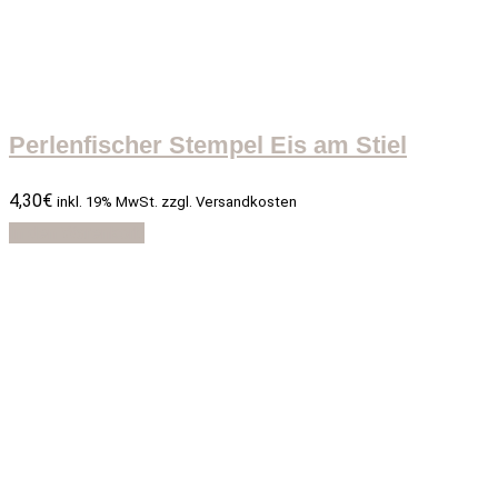
Perlenfischer Stempel Eis am Stiel
4,30
€
inkl. 19% MwSt. zzgl. Versandkosten
In den Warenkorb