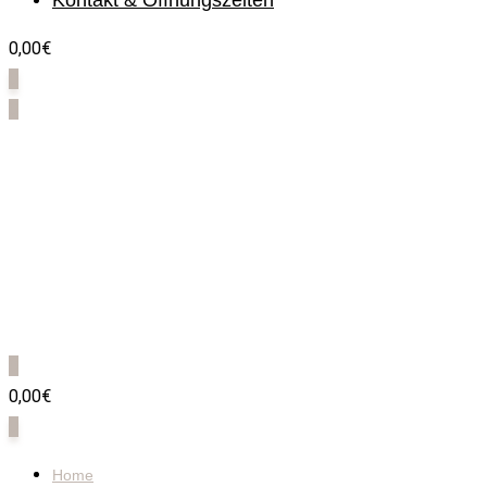
Kontakt & Öffnungszeiten
0,00€
0
0
0
0,00€
0
Home