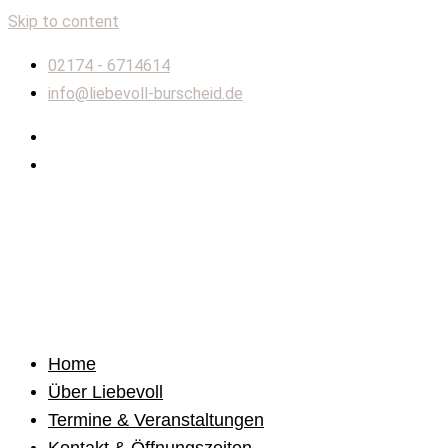
Skip to content
02174 - 6714614
info@liebevoll-burscheid.de
Home
Über Liebevoll
Termine & Veranstaltungen