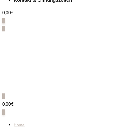
Kontakt & Öffnungszeiten
0,00€
0
0
0
0,00€
0
Home