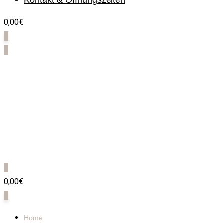
Kontakt & Öffnungszeiten
0,00€
0
0
0
0,00€
0
Home