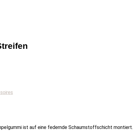
treifen
soires
mpelgummi ist auf eine federnde Schaumstoffschicht montiert.