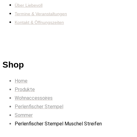
Über Liebevoll
Termine & Veranstaltungen
Kontakt & Öffnungszeiten
Shop
Home
Produkte
Wohnaccessoires
Perlenfischer Stempel
Sommer
Perlenfischer Stempel Muschel Streifen