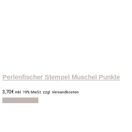
Perlenfischer Stempel Muschel Punkte
3,70
€
inkl. 19% MwSt. zzgl. Versandkosten
In den Warenkorb