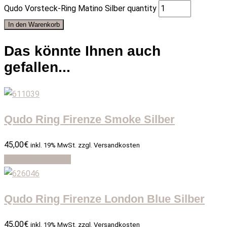
Qudo Vorsteck-Ring Matino Silber quantity
In den Warenkorb
Das könnte Ihnen auch
gefallen...
Qudo Ring Firenze Smoke Silber
45,00
€
inkl. 19% MwSt. zzgl. Versandkosten
Ausführung wählen
Qudo Ring Firenze London Blue Silber
45,00
€
inkl. 19% MwSt. zzgl. Versandkosten