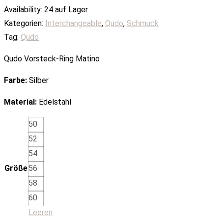
Availability:
24 auf Lager
Kategorien:
Interchangeable
,
Qudo
,
Schmuck
Tag:
Qudo
Qudo Vorsteck-Ring Matino
Farbe:
Silber
Material:
Edelstahl
50
52
54
Größe
56
58
60
Leeren