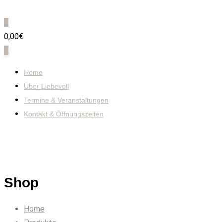
0
0,00€
0
Home
Über Liebevoll
Termine & Veranstaltungen
Kontakt & Öffnungszeiten
Shop
Home