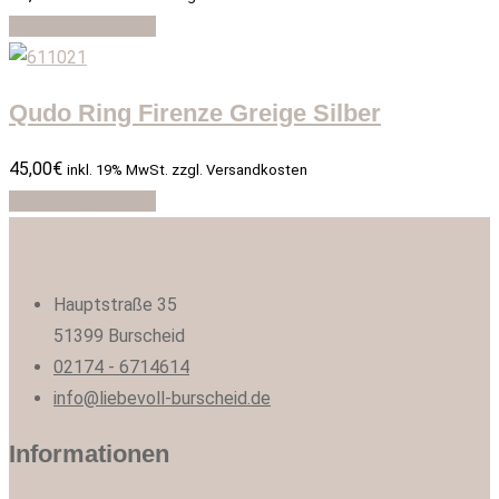
Ausführung wählen
Qudo Ring Firenze Greige Silber
45,00
€
inkl. 19% MwSt. zzgl. Versandkosten
Ausführung wählen
Hauptstraße 35
51399 Burscheid
02174 - 6714614
info@liebevoll-burscheid.de
Informationen