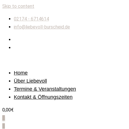
Skip to content
02174 - 6714614
info@liebevoll-burscheid.de
Home
Über Liebevoll
Termine & Veranstaltungen
Kontakt & Öffnungszeiten
0,00€
0
0