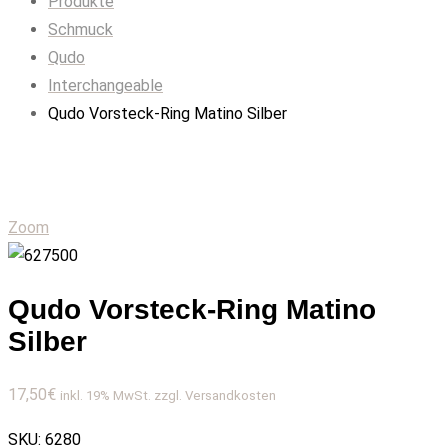
Produkte
Schmuck
Qudo
Interchangeable
Qudo Vorsteck-Ring Matino Silber
Zoom
Qudo Vorsteck-Ring Matino
Silber
17,50
€
inkl. 19% MwSt. zzgl. Versandkosten
SKU:
6280