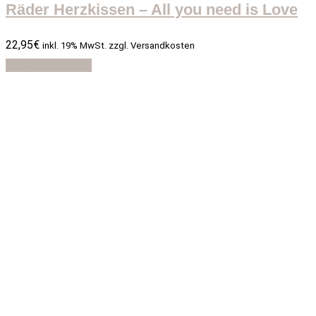
Räder Herzkissen – All you need is Love
22,95
€
inkl. 19% MwSt. zzgl. Versandkosten
In den Warenkorb