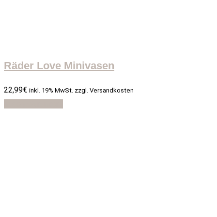
Räder Love Minivasen
22,99
€
inkl. 19% MwSt. zzgl. Versandkosten
In den Warenkorb