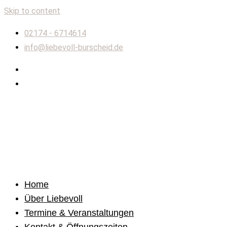
Skip to content
02174 - 6714614
info@liebevoll-burscheid.de
Home
Über Liebevoll
Termine & Veranstaltungen