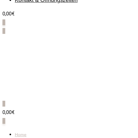
Kontakt & Öffnungszeiten
0,00€
0
0
0
0,00€
0
Home