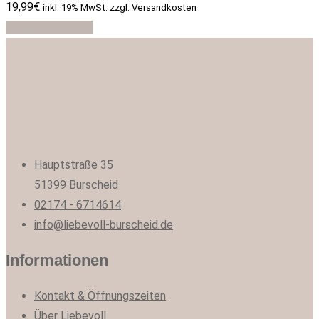
19,99
€
inkl. 19% MwSt. zzgl. Versandkosten
In den Warenkorb
Hauptstraße 35
51399 Burscheid
02174 - 6714614
info@liebevoll-burscheid.de
Informationen
Kontakt & Öffnungszeiten
Über Liebevoll